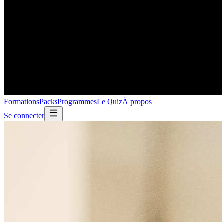
Formations
Packs
Programmes
Le Quiz
À propos
Se connecter